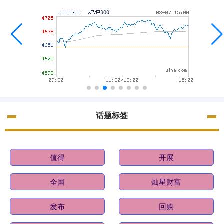
话题标签
值得
开展
全国
灿星财富
发布
回购