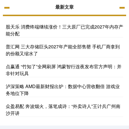
最新文章
股天乐 消费终端继续涨价！三大原厂已完成2027年内存产
能分配
普汇网 三大存储巨头2027年产能全部售罄 手机厂商拿到
的份额又缩水了
点赢通 “竹知了”全网刷屏 鸿蒙智行连夜发布官方声明：并
非针对玩具
泸深策略 AMD最新财报出炉：数据中心营收翻倍 游戏业
务地位下降
众盈易配 奔波烟火，落笔成诗：“外卖诗人”王计兵广州南
沙开讲