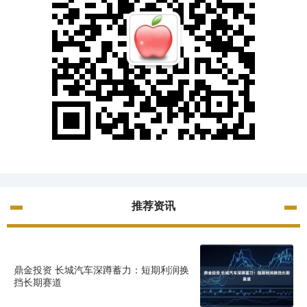
推荐资讯
鼎金投资 长城汽车深蹲蓄力：短期利润换
挡长期赛道