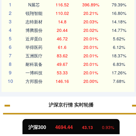
1
N展芯
116.52
396.89%
79.39%
2
锐翔智能
110.02
20.21%
16.80%
3
志特新材
14.8
20.03%
14.18%
4
博腾股份
20.44
20.02%
14.77%
5
近岸蛋白
46.72
20.01%
5.62%
6
毕得医药
61.6
20.01%
6.12%
7
五洲医疗
83.62
20.01%
18.37%
8
耐科装备
49.67
20.01%
6.83%
9
一博科技
53.33
20.01%
17.26%
10
方邦股份
146.16
20.00%
7.68%
沪深京行情 实时轮播
沪深300
4694.44
43.13
0.93%