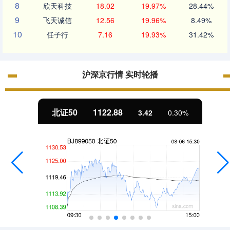
8
欣天科技
18.02
19.97%
28.44%
9
飞天诚信
12.56
19.96%
8.49%
10
任子行
7.16
19.93%
31.42%
沪深京行情 实时轮播
北证50
1122.88
3.42
0.30%