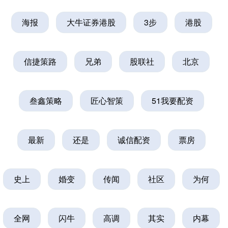
海报
大牛证券港股
3步
港股
信捷策路
兄弟
股联社
北京
叁鑫策略
匠心智策
51我要配资
最新
还是
诚信配资
票房
史上
婚变
传闻
社区
为何
全网
闪牛
高调
其实
内幕