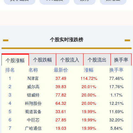
个股实时涨跌榜
个股跌幅
个股流入
个股流出
换手率
个股涨幅
排名
名称
最新价
涨幅
换手率
1
N津富
37.49
114.72%
77.46%
2
威尔高
39.83
20.01%
17.76%
3
锴威特
77.82
20.00%
1.17%
4
科翔股份
64.32
20.00%
12.21%
5
蜀道装备
33.61
19.99%
11.69%
6
中巨芯
27.85
19.99%
32.20%
7
广哈通信
19.03
19.99%
5.84%