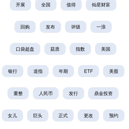
开展
全国
值得
灿星财富
回购
发布
评级
一浪
口袋超盘
菇质
指数
美国
银行
道指
年期
ETF
美股
重整
人民币
发行
鼎金投资
女儿
巨头
正式
更改
预约