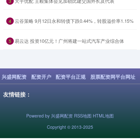
​天宇优配 王毅集体会见加勒比建交国外长及代表
3
​云谷策略 9月12日永和转债下跌0.44%，转股溢价率1.15%
4
​易云达 投资10亿元！广州将建一站式汽车产业综合体
5
兴盛网配资
配资开户
配资平台正规
股票配资网平台网址
友情链接：
Powered by
兴盛网配资
RSS地图
HTML地图
Copyright
© 2013-2025