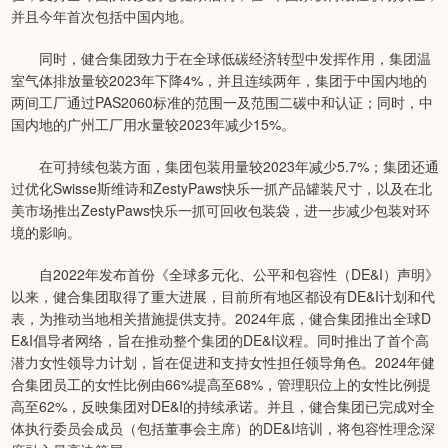
并且今年首次包括中国内地。
同时，健合集团致力于在全球低碳经济转型中发挥作用，集团温
室气体排放量较2023年下降4%，并且连续两年，集团于中国内地的
两间工厂通过PAS2060标准的范围一及范围二碳中和认证；同时，中
国内地的广州工厂用水量较2023年减少15%。
在可持续包装方面，集团包装用量较2023年减少5.7%；集团还通
过优化Swisse斯维诗和ZestyPaws快乐一抓产品罐装尺寸，以及在北
美市场推出ZestyPaws快乐一抓可回收包装袋，进一步减少包装对环
境的影响。
自2022年发布首份《全球多元化、公平和包容性（DE&I）声明》
以来，健合集团取得了重大进展，目前所有地区都设有DE&I计划和代
表，为推动当地相关措施提供支持。2024年底，健合集团推出全球D
E&I倡导者网络，旨在推动整个集团的DE&I议程。同时推出了首个高
潜力女性领导力计划，旨在促进和支持女性担任领导角色。2024年健
合集团员工的女性比例由66%提高至68%，管理职位上的女性比例提
高至62%，反映集团对DE&I的持续承诺。并且，健合集团已完成对全
体执行委员会成员（包括董事会主席）的DE&I培训，将包容性理念深