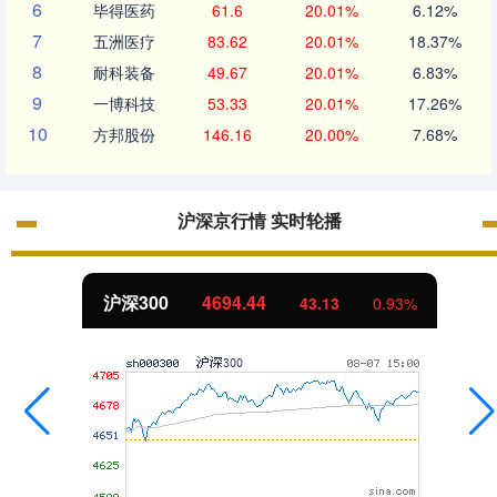
6
毕得医药
61.6
20.01%
6.12%
7
五洲医疗
83.62
20.01%
18.37%
8
耐科装备
49.67
20.01%
6.83%
9
一博科技
53.33
20.01%
17.26%
10
方邦股份
146.16
20.00%
7.68%
沪深京行情 实时轮播
沪深300
4694.44
43.13
0.93%