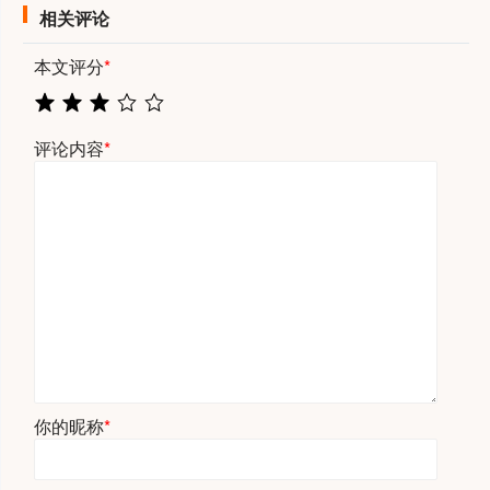
相关评论
本文评分
*
评论内容
*
你的昵称
*