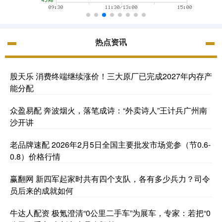
热点资讯
股天乐 消费终端继续涨价！三大原厂已完成2027年内存产
能分配
众盈易配 奔波烟火，落笔成诗：“外卖诗人”王计兵广州南
沙开讲
老品牌速配 2026年2月5日全国主要批发市场党参（节0.6-
0.8）价格行情
赢翻网 新四军起家时共有四个支队，各有多少兵力？司令
员后来的成就如何
牛达人配资 极氪澄清“0公里二手车”为展车，专家：若把“0