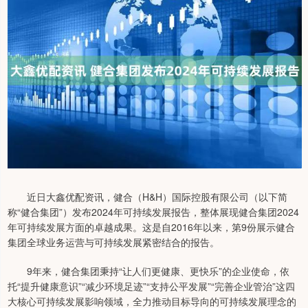
近日大鑫优配资讯，健合（H&H）国际控股有限公司（以下简
称“健合集团”）发布2024年可持续发展报告，整体展现健合集团2024
年可持续发展方面的卓越成果。这是自2016年以来，第9份展示健合
集团全球业务运营与可持续发展紧密结合的报告。
9年来，健合集团秉持“让人们更健康、更快乐”的企业使命，依
托“提升健康意识”“减少环境足迹”“支持公平发展”“完善企业管治”这四
大核心可持续发展影响领域，全力推动目标导向的可持续发展理念的