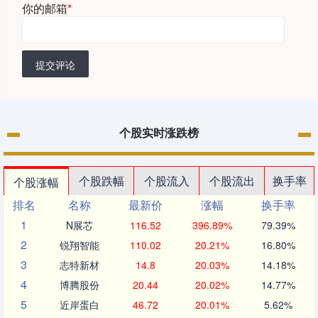
你的邮箱
*
提交评论
个股实时涨跌榜
个股跌幅
个股流入
个股流出
换手率
个股涨幅
排名
名称
最新价
涨幅
换手率
1
N展芯
116.52
396.89%
79.39%
2
锐翔智能
110.02
20.21%
16.80%
3
志特新材
14.8
20.03%
14.18%
4
博腾股份
20.44
20.02%
14.77%
5
近岸蛋白
46.72
20.01%
5.62%