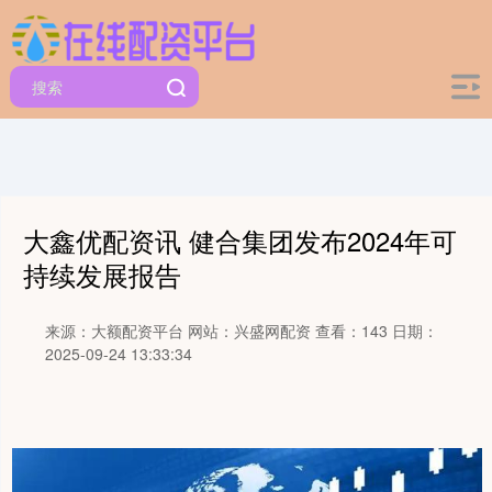
大鑫优配资讯 健合集团发布2024年可
持续发展报告
来源：大额配资平台
网站：兴盛网配资
查看：143
日期：
2025-09-24 13:33:34